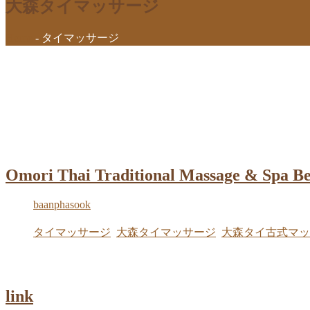
大森タイマッサージ
Home
-
タイマッサージ
Omori Thai Traditional Massage & Spa B
baanphasook
2024年7月1日
タイマッサージ
,
大森タイマッサージ
,
大森タイ古式マッ
“Traditional Thai Techniques with the Spirit of Hospitality!”
link