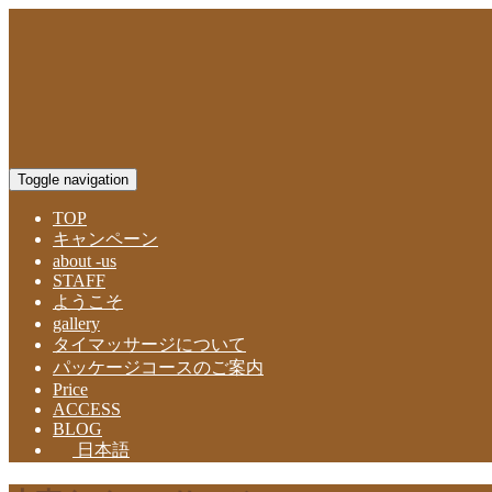
Toggle navigation
TOP
キャンペーン
about -us
STAFF
ようこそ
gallery
タイマッサージについて
パッケージコースのご案内
Price
ACCESS
BLOG
日本語